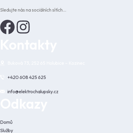
Sledujte nás na sociálních sítích…
Kontakty
Buková 73, 252 65 Holubice – Kozinec
+420 608 425 625
info@elektrochalupsky.cz
Odkazy
Domů
Služby