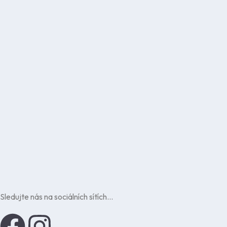
Tags
Indoor
Outdoor
Sledujte nás na sociálních sítích…