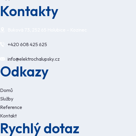
Kontakty
Buková 73, 252 65 Holubice – Kozinec
+420 608 425 625
info@elektrochalupsky.cz
Odkazy
Domů
Služby
Reference
Kontakt
Rychlý dotaz