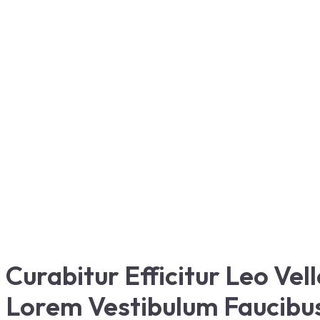
Curabitur Efficitur Leo Vel
Lorem Vestibulum Faucibus 