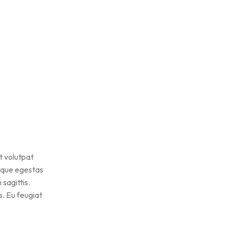
t volutpat
sque egestas
sagittis.
. Eu feugiat