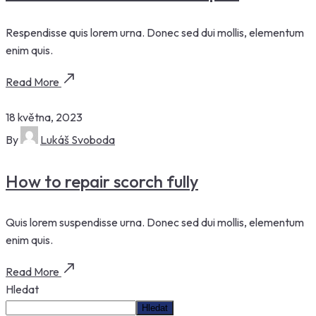
Respendisse quis lorem urna. Donec sed dui mollis, elementum
enim quis.
Read More
18 května, 2023
By
Lukáš Svoboda
How to repair scorch fully
Quis lorem suspendisse urna. Donec sed dui mollis, elementum
enim quis.
Read More
Hledat
Hledat