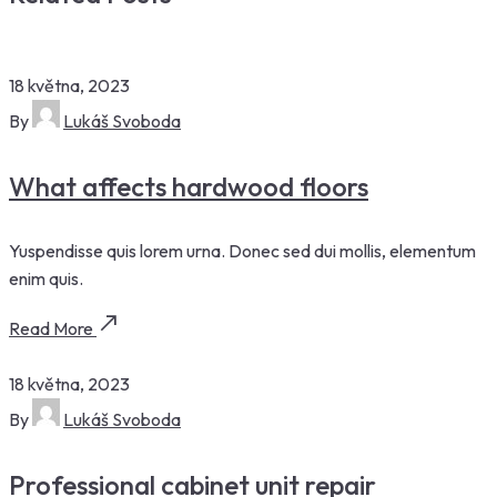
18 května, 2023
By
Lukáš Svoboda
What affects hardwood floors
Yuspendisse quis lorem urna. Donec sed dui mollis, elementum
enim quis.
Read More
18 května, 2023
By
Lukáš Svoboda
Professional cabinet unit repair