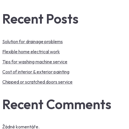
Recent Posts
Solution for drainage problems
Flexible home electrical work
Tips for washing machine service
Cost of interior & exterior painting
Chipped or scratched doors service
Recent Comments
Žádné komentáře.