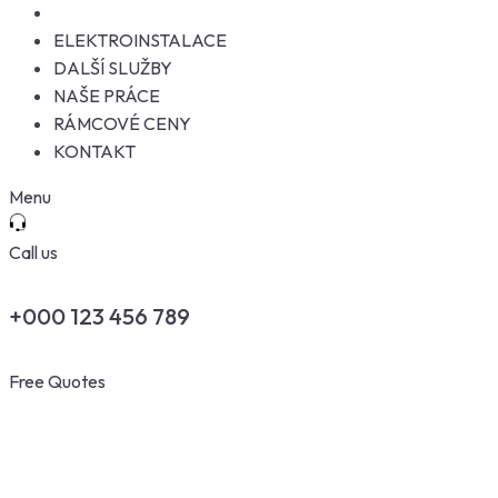
ELEKTROINSTALACE
DALŠÍ SLUŽBY
NAŠE PRÁCE
RÁMCOVÉ CENY
KONTAKT
Menu
Call us
+000 123 456 789
Free Quotes
OUR BUSINESS
We Always Provi