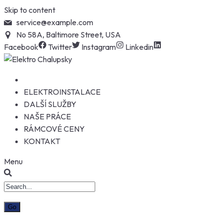
Skip to content
service@example.com
No 58A, Baltimore Street, USA
Facebook
Twitter
Instagram
Linkedin
ELEKTROINSTALACE
DALŠÍ SLUŽBY
NAŠE PRÁCE
RÁMCOVÉ CENY
KONTAKT
Menu