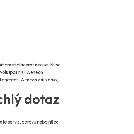
 sit amet placerat neque. Nunc
 volutpat nisi. Aenean
end egestas. Aenean odio odio,
chlý dotaz
ete servis, opravu nebo něco