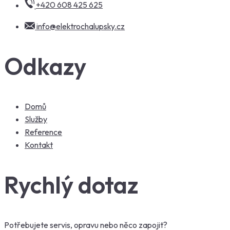
+420 608 425 625
info@elektrochalupsky.cz
Odkazy
Domů
Služby
Reference
Kontakt
Rychlý dotaz
Potřebujete servis, opravu nebo něco zapojit?