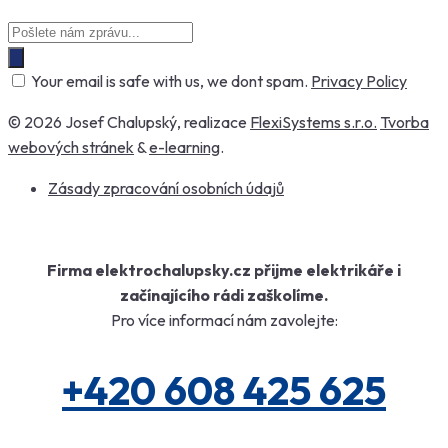
Your email is safe with us, we dont spam.
Privacy Policy
© 2026 Josef Chalupský, realizace
FlexiSystems s.r.o.
Tvorba
webových stránek
&
e-learning
.
Zásady zpracování osobních údajů
Firma elektrochalupsky.cz přijme elektrikáře i
začínajícího rádi zaškolíme.
Pro více informací nám zavolejte:
+420 608 425 625