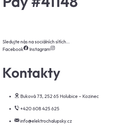
Pay #41148
Sledujte nás na sociálních sítích…
Facebook
Instagram
Kontakty
Buková 73, 252 65 Holubice – Kozinec
+420 608 425 625
info@elektrochalupsky.cz