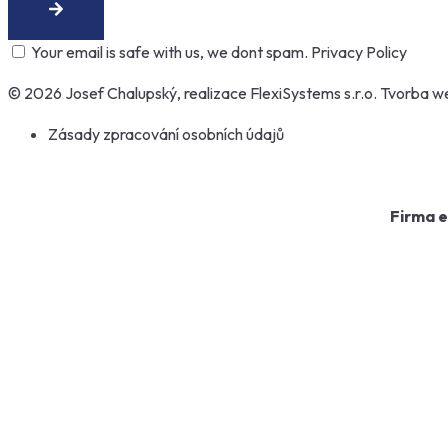
Your email is safe with us, we dont spam.
Privacy Policy
© 2026 Josef Chalupský, realizace
FlexiSystems s.r.o.
Tvorba w
Zásady zpracování osobních údajů
Firma e