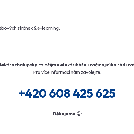
ebových stránek
&
e-learning
.
lektrochalupsky.cz přijme elektrikáře i začínajícího rádi za
Pro více informací nám zavolejte:
+420 608 425 625
Děkujeme 🙂