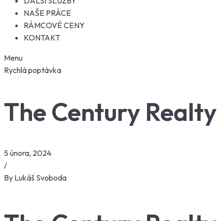
DALŠÍ SLUŽBY
NAŠE PRÁCE
RÁMCOVÉ CENY
KONTAKT
Menu
Rychlá poptávka
The Century Realty
5 února, 2024
/
By
Lukáš Svoboda