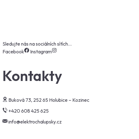
test tes
Sledujte nás na sociálních sítích…
Facebook
Instagram
Kontakty
Buková 73, 252 65 Holubice – Kozinec
+420 608 425 625
info@elektrochalupsky.cz