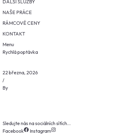
DALŠÍ SLUŽBY
NAŠE PRÁCE
RÁMCOVÉ CENY
KONTAKT
Menu
Rychlá poptávka
22 března, 2026
/
By
Sledujte nás na sociálních sítích…
Facebook
Instagram