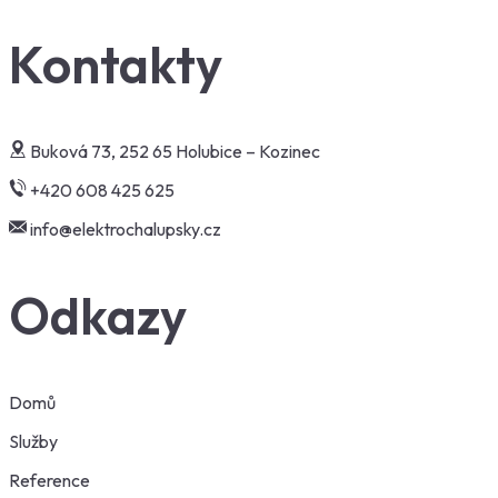
Kontakty
Buková 73, 252 65 Holubice – Kozinec
+420 608 425 625
info@elektrochalupsky.cz
Odkazy
Domů
Služby
Reference